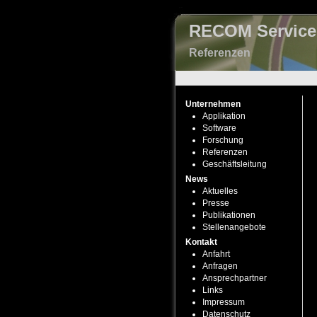
RECOM Servic
Referenzen
Unternehmen
Applikation
Software
Forschung
Referenzen
Geschäftsleitung
News
Aktuelles
Presse
Publikationen
Stellenangebote
Kontakt
Anfahrt
Anfragen
Ansprechpartner
Links
Impressum
Datenschutz