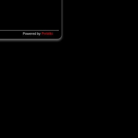
Powered by
PmWiki